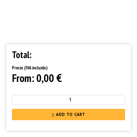
Total:
Precio (IVA incluido)
€
From:
0,00
ADD TO CART