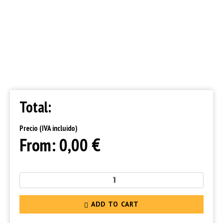
Total:
Precio (IVA incluido)
€
From:
0,00
ADD TO CART