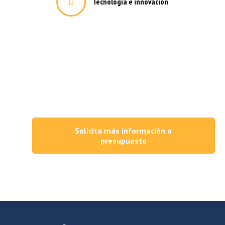
Tecnología e innovación
trias más exigentes
Solicita más información o
ta
presupuesto