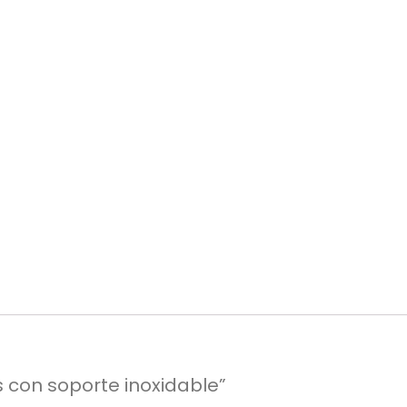
Política de Privacidad
s con soporte inoxidable”