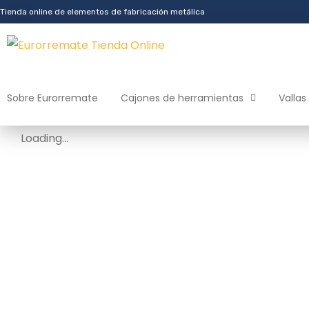
Tienda online de elementos de fabricación metálica
Sobre Eurorremate
Cajones de herramientas
Vallas
Loading...