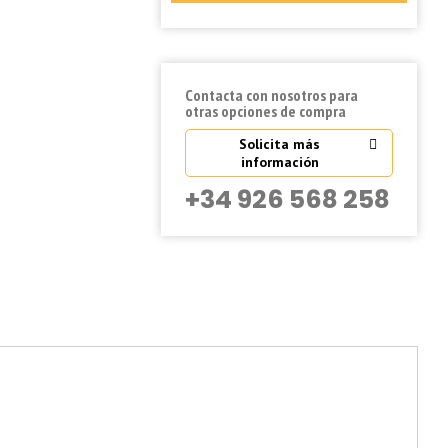
Contacta con nosotros para
otras opciones de compra
Solicita más
información
+34 926 568 258