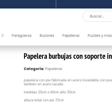
Paragüeros
Buzones
Papeleras
Puzzles y ma
Papelera burbujas con soporte i
Categoría:
Papeleras
papelera con pie fabricada en acero inoxidable con posi
tambien en acero lacado
medidas 25cm x 40cm alto 30cm
altura total con pie 72cm