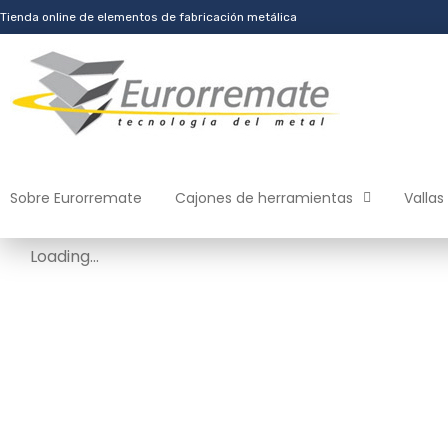
Tienda online de elementos de fabricación metálica
Sobre Eurorremate
Cajones de herramientas
Vallas
Loading...