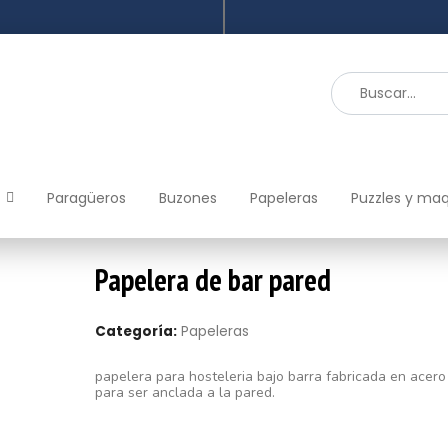
Paragüeros
Buzones
Papeleras
Puzzles y ma
Papelera de bar pared
Categoría:
Papeleras
papelera para hosteleria bajo barra fabricada en acer
para ser anclada a la pared.