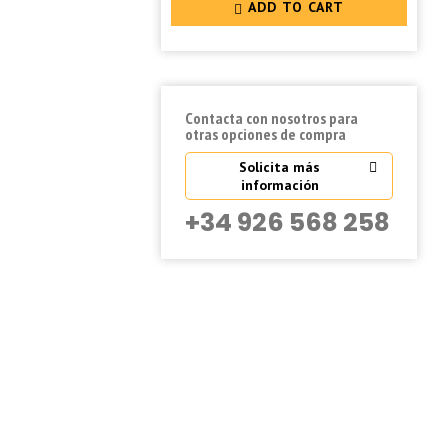
ADD TO CART
Contacta con nosotros para
otras opciones de compra
Solicita más
información
+34 926 568 258