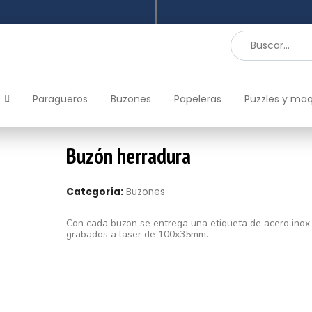
Paragüeros
Buzones
Papeleras
Puzzles y ma
Buzón herradura
Categoría:
Buzones
Con cada buzon se entrega una etiqueta de acero inox
grabados a laser de 100x35mm.