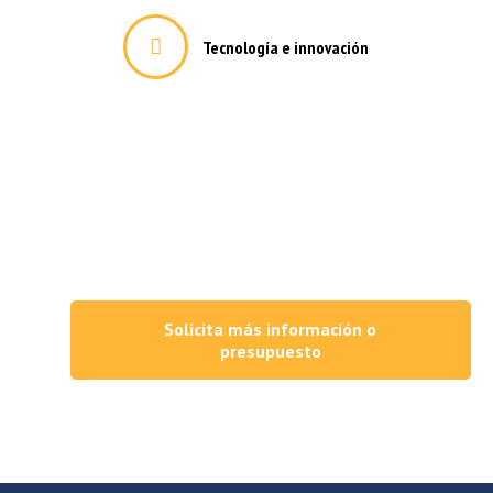
Tecnología e innovación
trias más exigentes
Solicita más información o
ta
presupuesto