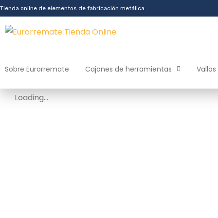
Tienda online de elementos de fabricación metálica
Sobre Eurorremate
Cajones de herramientas
Vallas
Loading...