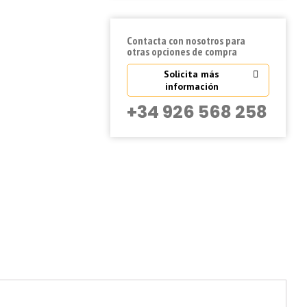
Contacta con nosotros para
otras opciones de compra
Solicita más
información
+34 926 568 258