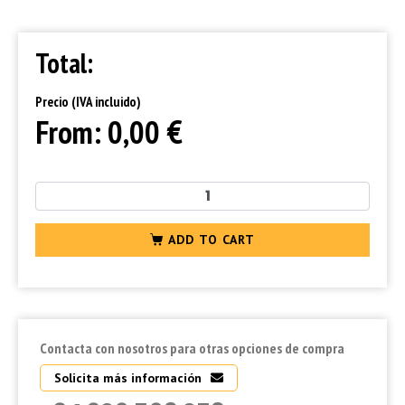
Total:
Precio (IVA incluido)
€
From:
0,00
ADD TO CART
Contacta con nosotros para otras opciones de compra
Solicita más información