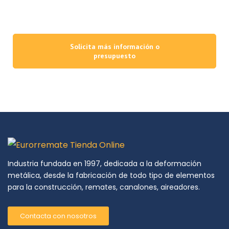
capacidad de producción que apuesta firmemente por la innovación,
la excelencia y el uso de la tecnología y maquinaria más avanzadas.
Solicita más información o
presupuesto
Industria fundada en 1997, dedicada a la deformación
metálica, desde la fabricación de todo tipo de elementos
para la construcción, remates, canalones, aireadores.
Contacta con nosotros