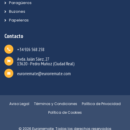
Paragüeros
Buzones
Papeleras
Contacto
+34 926 568 258
Avda. Juián Sáez, 27
13620 - Pedro Muñoz (Ciudad Real)
eurorremate@eurorremate.com
Aviso Legal
Términos y Condiciones
Política de Privacidad
Política de Cookies
© 2026 Eurorremate. Todos los derechos reservados