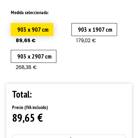
Medida seleccionada:
903 x 907 cm
903 x 1907 cm
89,65 €
179,02 €
903 x 2907 cm
268,38 €
Total:
Precio (IVA incluido)
€
89,65