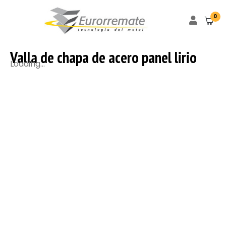
0
Valla de chapa de acero panel lirio
Loading...