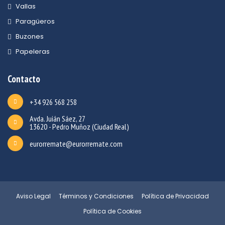
Vallas
Paragüeros
Buzones
Papeleras
Contacto
+34 926 568 258
Avda. Juián Sáez, 27
13620 - Pedro Muñoz (Ciudad Real)
eurorremate@eurorremate.com
Aviso Legal
Términos y Condiciones
Política de Privacidad
Política de Cookies