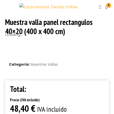
0
Muestra valla panel rectangulos
40×20 (400 x 400 cm)
Loading...
Categoría:
Muestras Vallas
Total:
Precio (IVA incluido)
€
48,40
IVA incluido