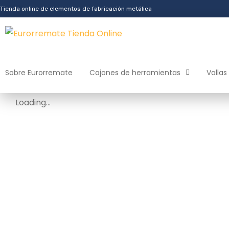
Tienda online de elementos de fabricación metálica
Sobre Eurorremate
Cajones de herramientas
Vallas
Loading...