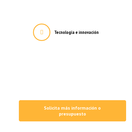
Tecnología e innovación
trias más exigentes
Solicita más información o
ta
presupuesto