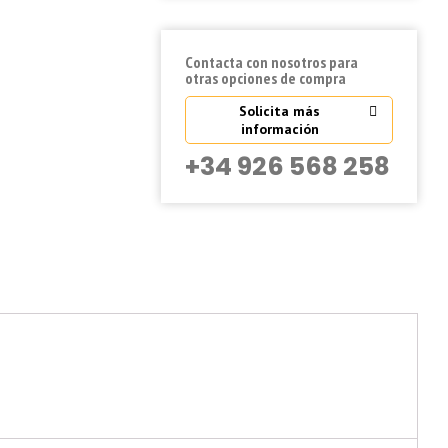
Contacta con nosotros para
otras opciones de compra
Solicita más
información
+34 926 568 258