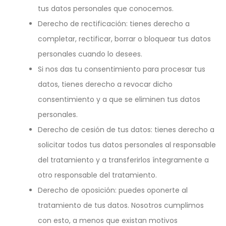
Rellene este formulario y nos pondremos en contacto
Estos datos únicamente serán cedidos a aquellas
tus datos personales que conocemos.
con usted lo antes posible para ofrecerle toda la
entidades que sean necesarias con el único objetivo de
información.
dar cumplimiento a la finalidad anteriormente expuesta.
Derecho de rectificación: tienes derecho a
completar, rectificar, borrar o bloquear tus datos
Eurorremate S.A.L. Adopta las medidas necesarias para
garantizar la seguridad, integridad y confidencialidad de
personales cuando lo desees.
los datos conforme a lo dispuesto en la ley orgánica del
15/1999 de 13 de diciembre, de protección de datos de
Si nos das tu consentimiento para procesar tus
carácter personal (lopd) y en el reglamento de desarrollo
datos, tienes derecho a revocar dicho
aprobado por el real decreto 1720/2007, de 21 de
diciembre.
consentimiento y a que se eliminen tus datos
El usuario podrá en cualquier momento ejercitar los
personales.
derechos de acceso, rectificación, cancelación y oposición
Derecho de cesión de tus datos: tienes derecho a
reconocidos en la citada LOPD. El ejercicio de estos
derechos puede realizarlo el propio usuario a través de
solicitar todos tus datos personales al responsable
los canales de atención al usuario de eurorremate S.A.L.
Con dirección postal Julian Saez, Pedro Muñoz, cp 13620
del tratamiento y a transferirlos íntegramente a
y correo eurorremate@eurorremate.com en los modos
otro responsable del tratamiento.
que establece la ley.
Derecho de oposición: puedes oponerte al
El usuario manifiesta que todos los datos facilitados por
él son ciertos y correctos, y se compromete a
tratamiento de tus datos. Nosotros cumplimos
¿Cuánto es dos + 2?
mantenerlos actualizados, comunicando los cambios a
¿Cuánto es dos + 2?
eurorremate s.A.L..
con esto, a menos que existan motivos