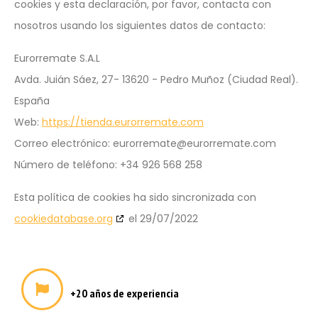
cookies y esta declaración, por favor, contacta con
nosotros usando los siguientes datos de contacto:
Eurorremate S.A.L
Avda. Juián Sáez, 27- 13620 - Pedro Muñoz (Ciudad Real).
España
Web:
https://tienda.eurorremate.com
Correo electrónico:
moc.etamerrorue@etamerrorue
Número de teléfono: +34 926 568 258
Esta política de cookies ha sido sincronizada con
cookiedatabase.org
el 29/07/2022
+20 años de experiencia