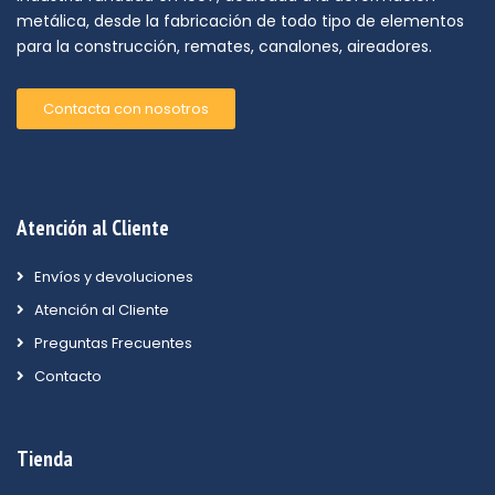
metálica, desde la fabricación de todo tipo de elementos
para la construcción, remates, canalones, aireadores.
Contacta con nosotros
Atención al Cliente
Envíos y devoluciones
Atención al Cliente
Preguntas Frecuentes
Contacto
Tienda