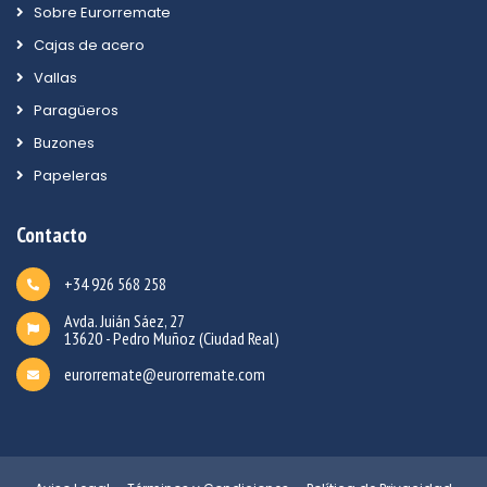
Sobre Eurorremate
Cajas de acero
Vallas
Paragüeros
Buzones
Papeleras
Contacto
+34 926 568 258
Avda. Juián Sáez, 27
13620 - Pedro Muñoz (Ciudad Real)
eurorremate@eurorremate.com